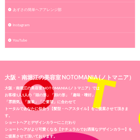
あずさの簡単ヘアアレンジ部
Instagram
YouTube
大阪・南堀江の美容室 NOTOMANIA (ノトマニア）
大阪・南堀江の美容室 NOTOMANIA (ノトマニア）では
お客様1人1人の「頭の形」「顔の形」「趣味・嗜好」
「雰囲気」「服装」「ご要望」に合わせて
トータルであなたに似合う【髪型・ヘアスタイル】をご提案させて頂きま
す。
ショートヘアとデザインカラーにこだわり
ショートヘアがより可愛くなる【ナチュラルでお洒落なデザインカラー】を
ご提案させて頂いております。