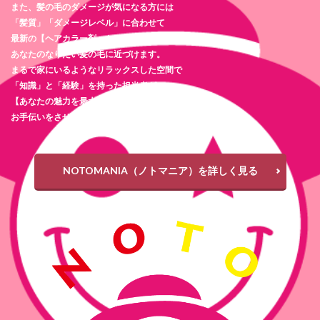
また、髪の毛のダメージが気になる方には
「髪質」「ダメージレベル」に合わせて
最新の【ヘアカラー剤・トリートメント剤】を使用し
あなたのなりたい髪の毛に近づけます。
まるで家にいるようなリラックスした空間で
「知識」と「経験」を持った担当者が
【あなたの魅力を最大限に引き出す】
お手伝いをさせて頂きます。
NOTOMANIA（ノトマニア）を詳しく見る