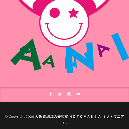
© Copyright 2026
大阪 南堀江の美容室 ＮＯＴＯＭＡＮＩＡ （ ノトマニア
）
.