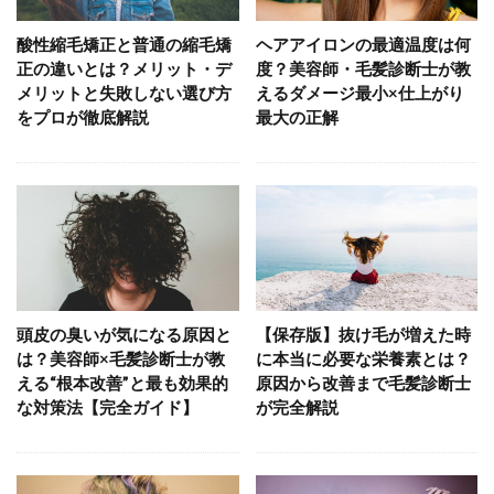
酸性縮毛矯正と普通の縮毛矯
ヘアアイロンの最適温度は何
正の違いとは？メリット・デ
度？美容師・毛髪診断士が教
メリットと失敗しない選び方
えるダメージ最小×仕上がり
をプロが徹底解説
最大の正解
頭皮の臭いが気になる原因と
【保存版】抜け毛が増えた時
は？美容師×毛髪診断士が教
に本当に必要な栄養素とは？
える“根本改善”と最も効果的
原因から改善まで毛髪診断士
な対策法【完全ガイド】
が完全解説