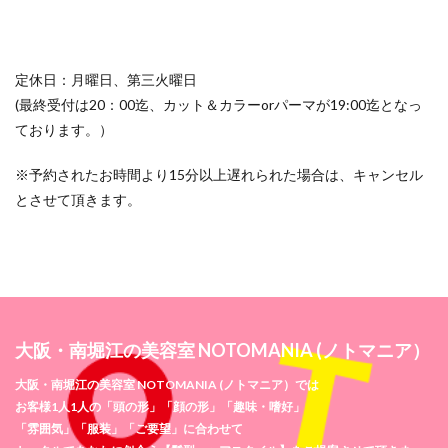
定休日：月曜日、第三火曜日
(最終受付は20：00迄、カット＆カラーorパーマが19:00迄となっ
ております。）
※予約されたお時間より15分以上遅れられた場合は、キャンセル
とさせて頂きます。
大阪・南堀江の美容室 NOTOMANIA (ノトマニア）
大阪・南堀江の美容室 NOTOMANIA (ノトマニア）では
お客様1人1人の「頭の形」「顔の形」「趣味・嗜好」
「雰囲気」「服装」「ご要望」に合わせて