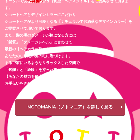
トータルであなたに似合う【髪型・ヘアスタイル】をご提案させて頂きま
す。
ショートヘアとデザインカラーにこだわり
ショートヘアがより可愛くなる【ナチュラルでお洒落なデザインカラー】を
ご提案させて頂いております。
また、髪の毛のダメージが気になる方には
「髪質」「ダメージレベル」に合わせて
最新の【ヘアカラー剤・トリートメント剤】を使用し
あなたのなりたい髪の毛に近づけます。
まるで家にいるようなリラックスした空間で
「知識」と「経験」を持った担当者が
【あなたの魅力を最大限に引き出す】
お手伝いをさせて頂きます。
NOTOMANIA（ノトマニア）を詳しく見る