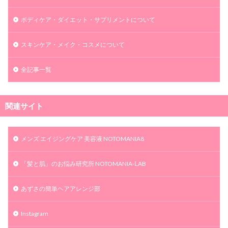
ボディケア・ダイエット・サプリメントについて
スキンケア・メイク・コスメについて
全記事一覧
関連サイト
メンズ エイジングケア 美容液 NOTOMANIA8
「髪と肌」のお悩み研究所 NOTOMANIA-ⅬAB
あずさの簡単ヘアアレンジ部
Instagram