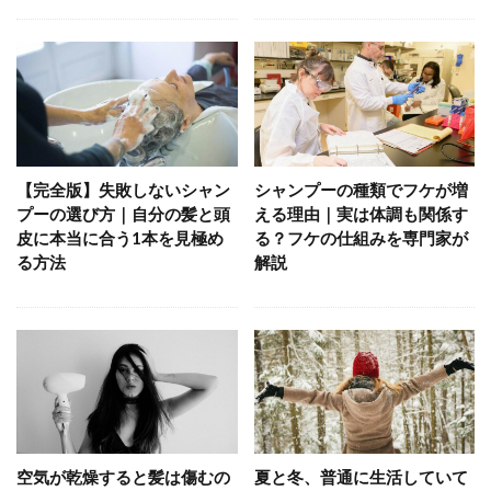
【完全版】失敗しないシャン
シャンプーの種類でフケが増
プーの選び方｜自分の髪と頭
える理由｜実は体調も関係す
皮に本当に合う1本を見極め
る？フケの仕組みを専門家が
る方法
解説
空気が乾燥すると髪は傷むの
夏と冬、普通に生活していて