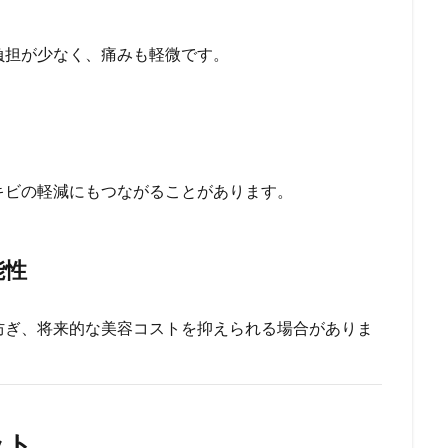
負担が少なく、痛みも軽微です。
キビの軽減にもつながることがあります。
能性
防ぎ、将来的な美容コストを抑えられる場合がありま
ット