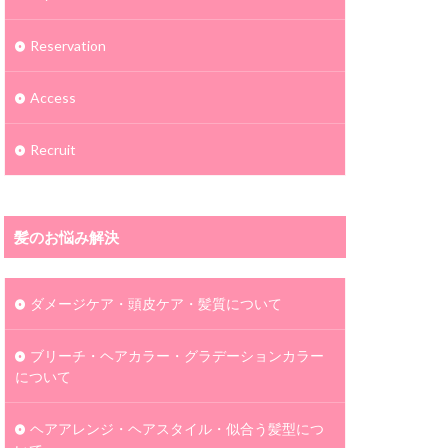
Reservation
Access
Recruit
髪のお悩み解決
ダメージケア・頭皮ケア・髪質について
ブリーチ・ヘアカラー・グラデーションカラー
について
ヘアアレンジ・ヘアスタイル・似合う髪型につ