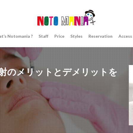
t’s Notomania ?
Staff
Price
Styles
Reservation
Access
射のメリットとデメリットを