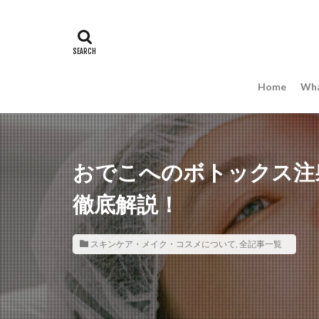
Home
Wha
おでこへのボトックス注
徹底解説！
スキンケア・メイク・コスメについて
,
全記事一覧