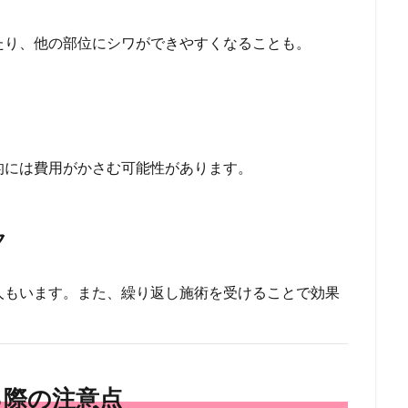
たり、他の部位にシワができやすくなることも。
的には費用がかさむ可能性があります。
ク
人もいます。また、繰り返し施術を受けることで効果
る際の注意点