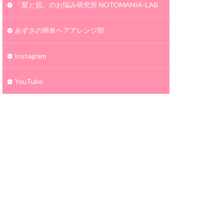
「髪と肌」のお悩み研究所 NOTOMANIA-ⅬAB
あずさの簡単ヘアアレンジ部
Instagram
YouTube