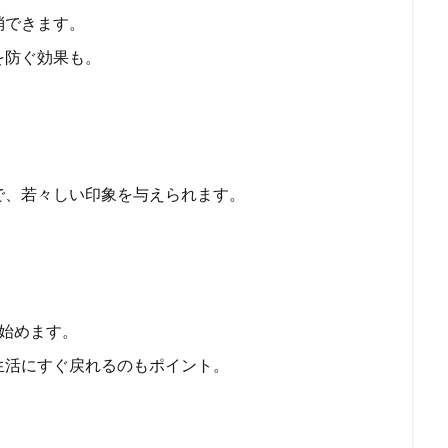
消できます。
を防ぐ効果も。
で、若々しい印象を与えられます。
始めます。
生活にすぐ戻れるのもポイント。