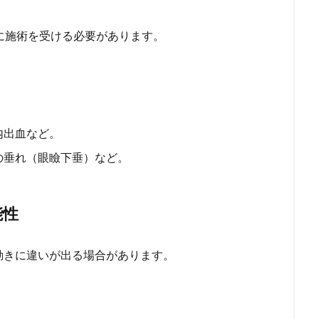
に施術を受ける必要があります。
内出血など。
の垂れ（眼瞼下垂）など。
能性
動きに違いが出る場合があります。