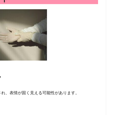
ク
され、表情が固く見える可能性があります。