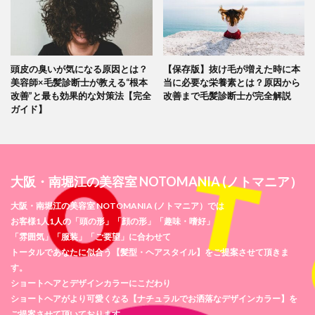
頭皮の臭いが気になる原因とは？
【保存版】抜け毛が増えた時に本
美容師×毛髪診断士が教える“根本
当に必要な栄養素とは？原因から
改善”と最も効果的な対策法【完全
改善まで毛髪診断士が完全解説
ガイド】
大阪・南堀江の美容室 NOTOMANIA (ノトマニア）
大阪・南堀江の美容室 NOTOMANIA (ノトマニア）では
お客様1人1人の「頭の形」「顔の形」「趣味・嗜好」
「雰囲気」「服装」「ご要望」に合わせて
トータルであなたに似合う【髪型・ヘアスタイル】をご提案させて頂きま
す。
ショートヘアとデザインカラーにこだわり
ショートヘアがより可愛くなる【ナチュラルでお洒落なデザインカラー】を
ご提案させて頂いております。