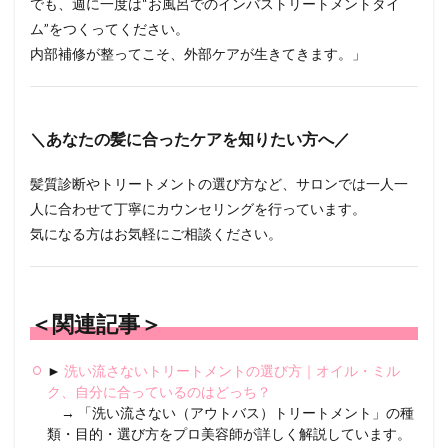
でも、週に一度は“お風呂でのインバストリートメントタイ
ム”をつくってください。
内部補修が整ってこそ、外部ケアが生きてきます。」
＼あなたの髪に合ったケアを知りたい方へ／
髪質診断やトリートメントの選び方など、サロンでは一人一
人に合わせて丁寧にカウンセリングを行っています。
気になる方はお気軽にご相談ください。
＜関連記事＞
►
洗い流さないトリートメントの選び方｜オイル・ミル
ク、自分に合っているのはどっち？
→ 「洗い流さない（アウトバス）トリートメント」の種
類・目的・選び方をプロ美容師が詳しく解説しています。