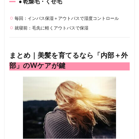
● 乾燥毛・くせ毛
毎回：インバス保湿＋アウトバスで湿度コントロール
就寝前：毛先に軽くアウトバスで保湿
まとめ｜美髪を育てるなら「内部＋外
部」のWケアが鍵