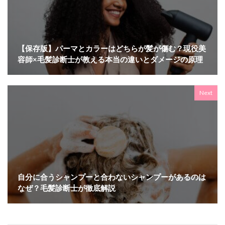
【保存版】パーマとカラーはどちらが髪が傷む？現役美
容師×毛髪診断士が教える本当の違いとダメージの原理
Next
自分に合うシャンプーと合わないシャンプーがあるのは
なぜ？毛髪診断士が徹底解説