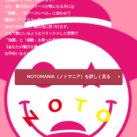
また、髪の毛のダメージが気になる方には
「髪質」「ダメージレベル」に合わせて
最新の【ヘアカラー剤・トリートメント剤】を使用し
あなたのなりたい髪の毛に近づけます。
まるで家にいるようなリラックスした空間で
「知識」と「経験」を持った担当者が
【あなたの魅力を最大限に引き出す】
お手伝いをさせて頂きます。
NOTOMANIA（ノトマニア）を詳しく見る