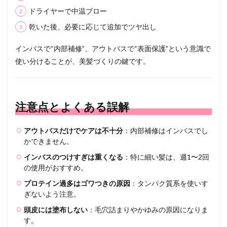
ドライヤーで中温ブロー
乾いた後、必要に応じて追加でツヤ出し
インバスで“内部補修”、アウトバスで“表面保護”という意識で
使い分けることが、美髪づくりの鍵です。
注意点とよくある誤解
アウトバスだけでケアは不十分
：内部補修はインバスでし
かできません。
インバスのつけすぎは重くなる
：特に細い髪は、週1〜2回
の使用がおすすめ。
プロテイン過多はゴワつきの原因
：タンパク質系を使いす
ぎないよう注意。
頭皮には塗布しない
：毛穴詰まりやかゆみの原因になりま
す。