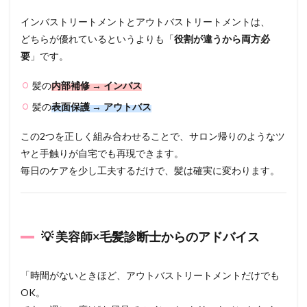
インバストリートメントとアウトバストリートメントは、
どちらが優れているというよりも「
役割が違うから両方必
要
」です。
髪の
内部補修 → インバス
髪の
表面保護 → アウトバス
この2つを正しく組み合わせることで、サロン帰りのようなツ
ヤと手触りが自宅でも再現できます。
毎日のケアを少し工夫するだけで、髪は確実に変わります。
💡 美容師×毛髪診断士からのアドバイス
「時間がないときほど、アウトバストリートメントだけでも
OK。