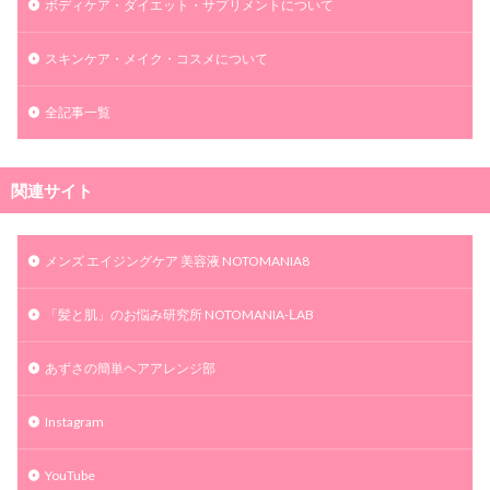
ボディケア・ダイエット・サプリメントについて
スキンケア・メイク・コスメについて
全記事一覧
関連サイト
メンズ エイジングケア 美容液 NOTOMANIA8
「髪と肌」のお悩み研究所 NOTOMANIA-ⅬAB
あずさの簡単ヘアアレンジ部
Instagram
YouTube