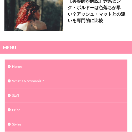
【美容師が解説】赤系ピン
ク・ボルドーは色落ちが早
い？アッシュ・マットとの違
いを専門的に比較
MENU
Home
What’s Notomania ?
Staff
Price
Styles