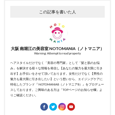
この記事を書いた人
大阪 南堀江の美容室 NOTOMANIA（ノトマニア）
Warning: Attempt to read property
ヘアスタイルだけでなく「美容の専門家」として「髪と肌のお悩
み」を解決する様々な情報を発信し【あなたの魅力を最大限に引き
出す】お手伝いをさせて頂いております。女性だけでなく【男性の
魅力も最大限に引き出したい】という想いから、エイジングケアに
特化したブランド『 NOTOMANIA8（ノトマニア8）』をプロデュー
スしております。ご興味のある方は「TOPページのお知らせ欄」よ
りご確認ください。