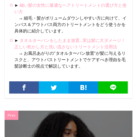
►
細い髪の女性に最適なヘアトリートメントの選び方と使
い方
→ 細毛・髪がボリュームダウンしやすい方に向けて、イ
ンバス＆アウトバス両方のトリートメントをどう使うかを
具体的に紹介しています。
►
タオルターバンをしたまま放置…実は髪に大ダメージ！
正しい乾かし方と洗い流さないトリートメント活用法
→ お風呂あがりの“タオルターバン放置”が髪に与えるリ
スクと、アウトバストリートメントでケアすべき理由を毛
髪診断士の視点で解説しています。
Prev