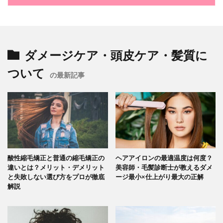
ダメージケア・頭皮ケア・髪質に
ついて
の最新記事
酸性縮毛矯正と普通の縮毛矯正の
ヘアアイロンの最適温度は何度？
違いとは？メリット・デメリット
美容師・毛髪診断士が教えるダメ
と失敗しない選び方をプロが徹底
ージ最小×仕上がり最大の正解
解説