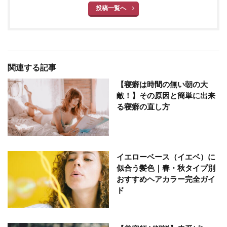
投稿一覧へ
関連する記事
【寝癖は時間の無い朝の大
敵！】その原因と簡単に出来
る寝癖の直し方
イエローベース（イエベ）に
似合う髪色｜春・秋タイプ別
おすすめヘアカラー完全ガイ
ド