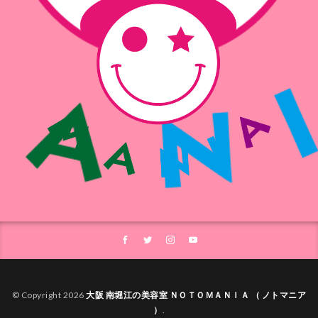
© Copyright 2026
大阪 南堀江の美容室 ＮＯＴＯＭＡＮＩＡ （ ノトマニア
）
.