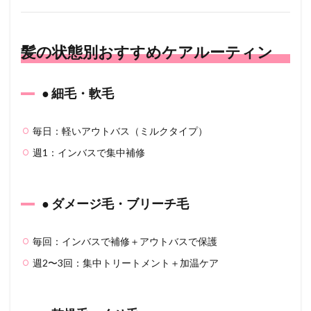
髪の状態別おすすめケアルーティン
● 細毛・軟毛
毎日：軽いアウトバス（ミルクタイプ）
週1：インバスで集中補修
● ダメージ毛・ブリーチ毛
毎回：インバスで補修＋アウトバスで保護
週2〜3回：集中トリートメント＋加温ケア