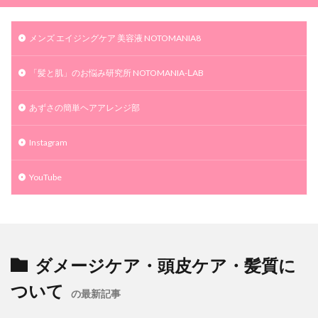
メンズ エイジングケア 美容液 NOTOMANIA8
「髪と肌」のお悩み研究所 NOTOMANIA-ⅬAB
あずさの簡単ヘアアレンジ部
Instagram
YouTube
ダメージケア・頭皮ケア・髪質に
ついて
の最新記事