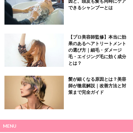
因と、頭皮も髪も同時にケア
できるシャンプーとは
【プロ美容師監修】本当に効
果のあるヘアトリートメント
の選び方｜細毛・ダメージ
毛・エイジング毛に効く成分
とは？
髪が細くなる原因とは？美容
師が徹底解説｜改善方法と対
策まで完全ガイド
MENU