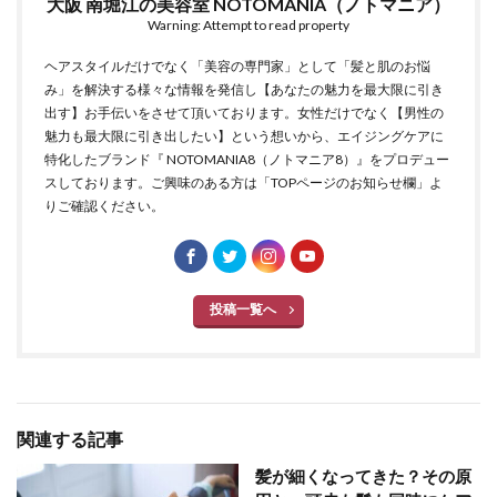
大阪 南堀江の美容室 NOTOMANIA（ノトマニア）
Warning: Attempt to read property
ヘアスタイルだけでなく「美容の専門家」として「髪と肌のお悩
み」を解決する様々な情報を発信し【あなたの魅力を最大限に引き
出す】お手伝いをさせて頂いております。女性だけでなく【男性の
魅力も最大限に引き出したい】という想いから、エイジングケアに
特化したブランド『 NOTOMANIA8（ノトマニア8）』をプロデュー
スしております。ご興味のある方は「TOPページのお知らせ欄」よ
りご確認ください。
投稿一覧へ
関連する記事
髪が細くなってきた？その原