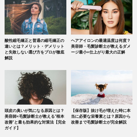
酸性縮毛矯正と普通の縮毛矯正の
ヘアアイロンの最適温度は何度？
違いとは？メリット・デメリット
美容師・毛髪診断士が教えるダメ
と失敗しない選び方をプロが徹底
ージ最小×仕上がり最大の正解
解説
頭皮の臭いが気になる原因とは？
【保存版】抜け毛が増えた時に本
美容師×毛髪診断士が教える“根本
当に必要な栄養素とは？原因から
改善”と最も効果的な対策法【完全
改善まで毛髪診断士が完全解説
ガイド】