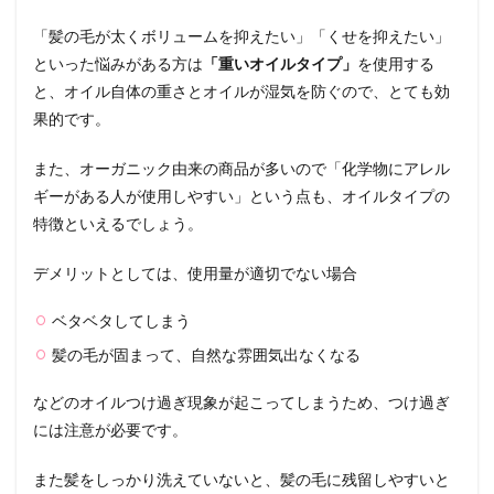
「髪の毛が太くボリュームを抑えたい」「くせを抑えたい」
といった悩みがある方は
「重いオイルタイプ」
を使用する
と、オイル自体の重さとオイルが湿気を防ぐので、とても効
果的です。
また、オーガニック由来の商品が多いので「化学物にアレル
ギーがある人が使用しやすい」という点も、オイルタイプの
特徴といえるでしょう。
デメリットとしては、使用量が適切でない場合
ベタベタしてしまう
髪の毛が固まって、自然な雰囲気出なくなる
などのオイルつけ過ぎ現象が起こってしまうため、つけ過ぎ
には注意が必要です。
また髪をしっかり洗えていないと、髪の毛に残留しやすいと