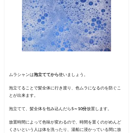
ムラシャンは
泡立ててから
使いましょう。
泡立てることで髪全体に行き渡り、色ムラになるのを防ぐこ
とが出来ます。
泡立てて、髪全体を包み込んだら
5～10分
放置します。
放置時間によって色味が変わるので、時間を置くのがめんど
くさいという人は体を洗ったり、湯船に浸かっている間に放