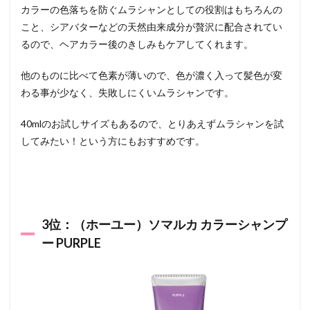
カラーの色落ちを防ぐムラシャンとしての役割はもちろんの
こと、シアバターなどの天然由来成分が贅沢に配合されてい
るので、ヘアカラー後のきしみもケアしてくれます。
他のものに比べて色素が薄いので、色が濃く入って髪色が変
わる事が少なく、失敗しにくいムラシャンです。
40mlのお試しサイズもあるので、とりあえずムラシャンを試
してみたい！という方にもおすすめです。
3位：（ホーユー）ソマルカ カラーシャンプ
ー PURPLE