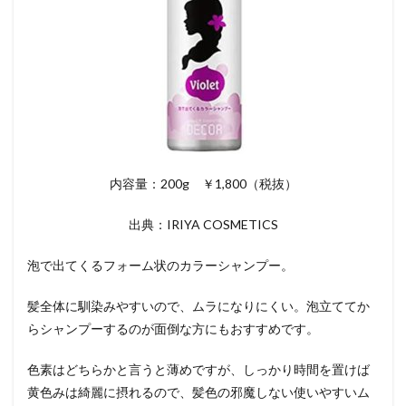
内容量：200g ￥1,800（税抜）
出典：IRIYA COSMETICS
泡で出てくるフォーム状のカラーシャンプー。
髪全体に馴染みやすいので、ムラになりにくい。泡立ててか
らシャンプーするのが面倒な方にもおすすめです。
色素はどちらかと言うと薄めですが、しっかり時間を置けば
黄色みは綺麗に摂れるので、髪色の邪魔しない使いやすいム