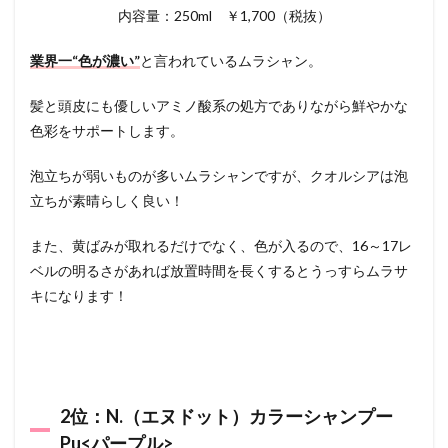
内容量：250ml ￥1,700（税抜）
業界一“色が濃い”
と言われているムラシャン。
髪と頭皮にも優しいアミノ酸系の処方でありながら鮮やかな
色彩をサポートします。
泡立ちが弱いものが多いムラシャンですが、クオルシアは泡
立ちが素晴らしく良い！
また、黄ばみが取れるだけでなく、色が入るので、16～17レ
ベルの明るさがあれば放置時間を長くするとうっすらムラサ
キになります！
2位：N.（エヌドット）カラーシャンプー
Pu<パープル>