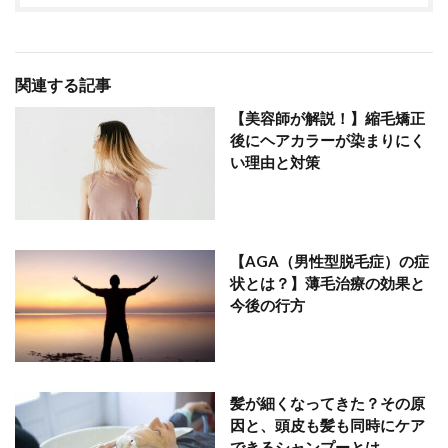
関連する記事
【美容師が解説！】縮毛矯正
後にヘアカラーが染まりにく
い理由と対策
【AGA（男性型脱毛症）の症
状とは？】薄毛治療の効果と
今後の行方
髪が細くなってきた？その原
因と、頭皮も髪も同時にケア
できるシャンプーとは