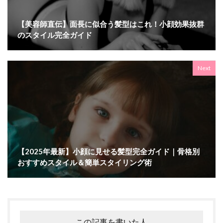
【美容師直伝】面長に似合う髪型はこれ！小顔効果抜群
のスタイル完全ガイド
Next
【2025年最新】小顔に見せる髪型完全ガイド｜骨格別
おすすめスタイル＆簡単スタイリング術
この記事を書いた人