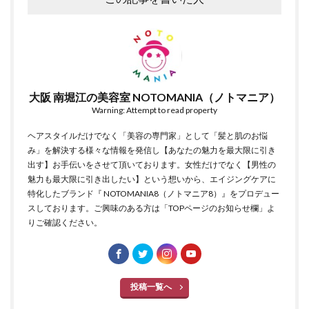
大阪 南堀江の美容室 NOTOMANIA（ノトマニア）
Warning: Attempt to read property
ヘアスタイルだけでなく「美容の専門家」として「髪と肌のお悩
み」を解決する様々な情報を発信し【あなたの魅力を最大限に引き
出す】お手伝いをさせて頂いております。女性だけでなく【男性の
魅力も最大限に引き出したい】という想いから、エイジングケアに
特化したブランド『 NOTOMANIA8（ノトマニア8）』をプロデュー
スしております。ご興味のある方は「TOPページのお知らせ欄」よ
りご確認ください。
投稿一覧へ