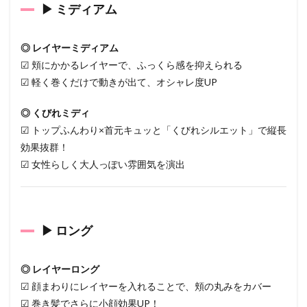
▶ ミディアム
◎ レイヤーミディアム
☑ 頬にかかるレイヤーで、ふっくら感を抑えられる
☑ 軽く巻くだけで動きが出て、オシャレ度UP
◎ くびれミディ
☑ トップふんわり×首元キュッと「くびれシルエット」で縦長
効果抜群！
☑ 女性らしく大人っぽい雰囲気を演出
▶ ロング
◎ レイヤーロング
☑ 顔まわりにレイヤーを入れることで、頬の丸みをカバー
☑ 巻き髪でさらに小顔効果UP！