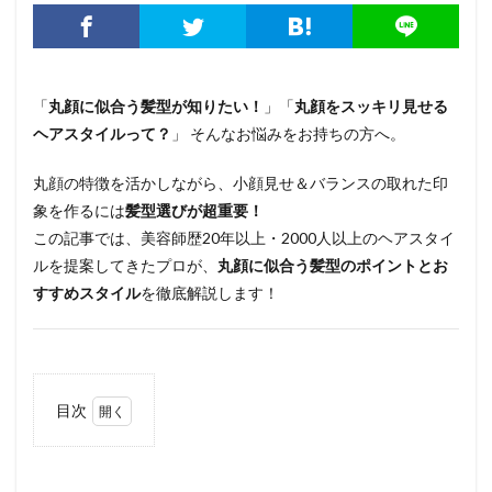
「
丸顔に似合う髪型が知りたい！
」「
丸顔をスッキリ見せる
ヘアスタイルって？
」 そんなお悩みをお持ちの方へ。
丸顔の特徴を活かしながら、小顔見せ＆バランスの取れた印
象を作るには
髪型選びが超重要！
この記事では、美容師歴20年以上・2000人以上のヘアスタイ
ルを提案してきたプロが、
丸顔に似合う髪型のポイントとお
すすめスタイル
を徹底解説します！
目次
1
丸顔
に似