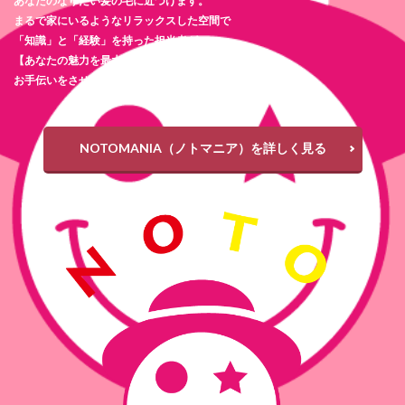
あなたのなりたい髪の毛に近づけます。
まるで家にいるようなリラックスした空間で
「知識」と「経験」を持った担当者が
【あなたの魅力を最大限に引き出す】
お手伝いをさせて頂きます。
NOTOMANIA（ノトマニア）を詳しく見る