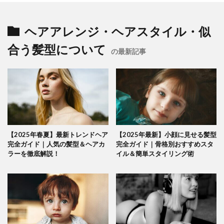
ヘアアレンジ・ヘアスタイル・似
合う髪型について
の最新記事
【2025年春夏】最新トレンドヘア
【2025年最新】小顔に見せる髪型
完全ガイド｜人気の髪型＆ヘアカ
完全ガイド｜骨格別おすすめスタ
ラーを徹底解説！
イル＆簡単スタイリング術