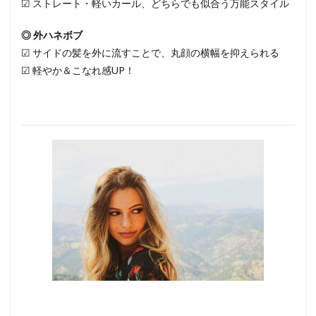
☑ ストレート・軽いカール、どちらでも似合う万能スタイル
◎ 外ハネボブ
☑ サイドの髪を外に流すことで、丸顔の横幅を抑えられる
☑ 軽やか＆こなれ感UP！