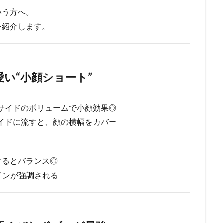
いう方へ。
を紹介します。
愛い“小顔ショート”
サイドのボリュームで小顔効果◎
イドに流すと、顔の横幅をカバー
するとバランス◎
インが強調される