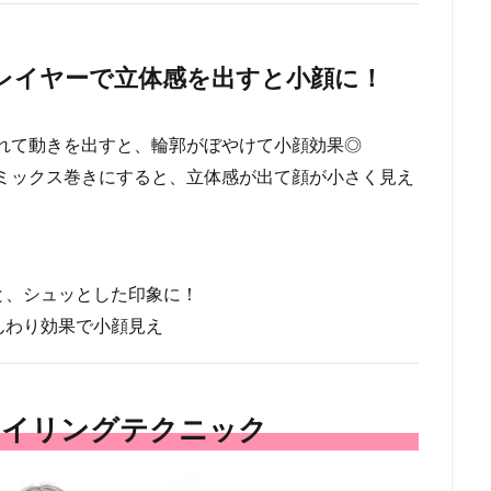
レイヤーで立体感を出すと小顔に！
入れて動きを出すと、輪郭がぼやけて小顔効果◎
はミックス巻きにすると、立体感が出て顔が小さく見え
と、シュッとした印象に！
んわり効果で小顔見え
タイリングテクニック