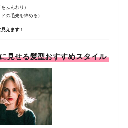
ドをふんわり）
イドの毛先を締める）
に見えます！
顔に見せる髪型おすすめスタイル