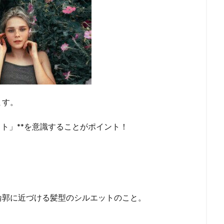
ます。
ット」**を意識することがポイント！
輪郭に近づける髪型のシルエットのこと。
）