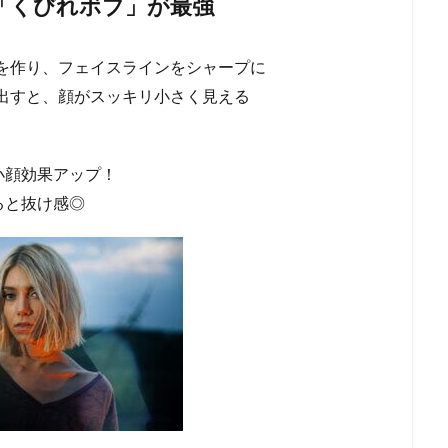
！「くびれボブ」が最強
を作り、フェイスラインをシャープに
出すと、顔がスッキリ小さく見える
小顔効果アップ！
ると抜け感◎