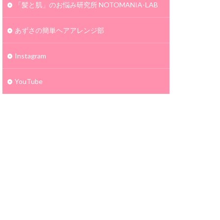
「髪と肌」のお悩み研究所 NOTOMANIA-ⅬAB
あずさの簡単ヘアアレンジ部
Instagram
YouTube