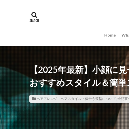
Home
Wha
【2025年最新】小顔に
おすすめスタイル＆簡単
ヘアアレンジ・ヘアスタイル・似合う髪型について
,
全記事