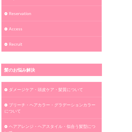
Reservation
Access
Recruit
髪のお悩み解決
ダメージケア・頭皮ケア・髪質について
ブリーチ・ヘアカラー・グラデーションカラー
について
ヘアアレンジ・ヘアスタイル・似合う髪型につ