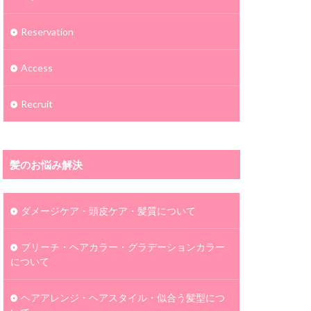
Reservation
Access
Recruit
髪のお悩み解決
ダメージケア・頭皮ケア・髪質について
ブリーチ・ヘアカラー・グラデーションカラー
について
ヘアアレンジ・ヘアスタイル・似合う髪型につ