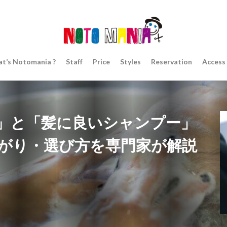
t’s Notomania ?
Staff
Price
Styles
Reservation
Access
」と「髪に良いシャンプー」
上がり・選び方を専門家が解説