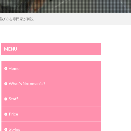
選び方を専門家が解説
MENU
Home
What’s Notomania ?
Staff
Price
Styles