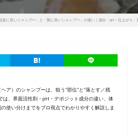
頭皮に良いシャンプー」と「髪に良いシャンプー」の違い｜成分・pH・仕上がり・
ヘア）のシャンプーは、狙う“部位”と“落とす／残
では、界面活性剤・pH・デポジット成分の違い、体
別の使い分けまでをプロ視点でわかりやすく解説しま