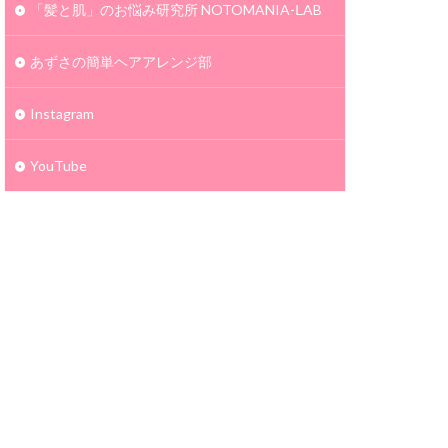
「髪と肌」のお悩み研究所 NOTOMANIA-ⅬAB
あずさの簡単ヘアアレンジ部
Instagram
YouTube