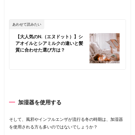
あわせて読みたい
【大人気のN.（エヌドット）】シ
アオイルとシアミルクの違いと髪
質に合わせた選び方は？
加湿器を使用する
そして、風邪やインフルエンザが流行る冬の時期は、加湿器
を使用される方も多いのではないでしょうか？