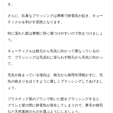
す。
さらに、乱暴なブラッシングは摩擦で静電気が起き、キュー
ティクルを剥がす原因となります。
特に濡れた髪は摩擦に弱く傷つけやすいので気をつけましょ
う。
キューティクルは根元から毛先に向かって重なっているの
で、ブラッシングは毛流れに逆らわず根元から毛先に向かっ
て。
毛先が絡まっている場合は、根元から無理矢理梳かずに、毛
先の絡まりをほぐすように優しくブラッシングしてあげまし
ょう。
プラスチック製のブラシで乾いた髪をブラッシングすると、
ブラシと髪の間に静電気が発生してしまうので、豚毛や猪毛
など天然素材のものを選ぶようにしましょう。