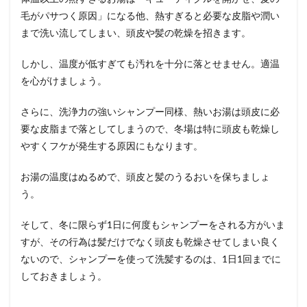
毛がパサつく原因」になる他、熱すぎると必要な皮脂や潤い
まで洗い流してしまい、頭皮や髪の乾燥を招きます。
しかし、温度が低すぎても汚れを十分に落とせません。適温
を心がけましょう。
さらに、洗浄力の強いシャンプー同様、熱いお湯は頭皮に必
要な皮脂まで落としてしまうので、冬場は特に頭皮も乾燥し
やすくフケが発生する原因にもなります。
お湯の温度はぬるめで、頭皮と髪のうるおいを保ちましょ
う。
そして、冬に限らず1日に何度もシャンプーをされる方がいま
すが、その行為は髪だけでなく頭皮も乾燥させてしまい良く
ないので、シャンプーを使って洗髪するのは、1日1回までに
しておきましょう。