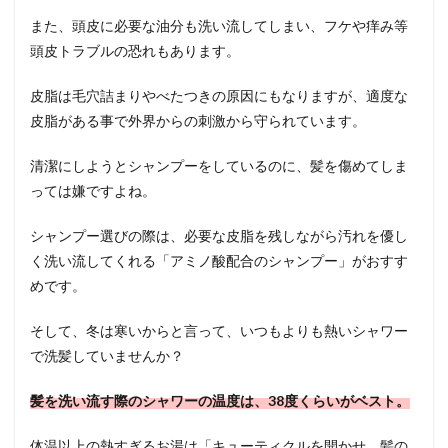
また、頭皮に必要な油分も洗い流してしまい、フケや痒み等
頭皮トラブルの恐れもあります。
皮脂は毛穴詰まりやべたつきの原因にもなりますが、適度な
皮脂がある事で外界からの刺激から守られています。
清潔にしようとシャンプーをしているのに、髪を傷めてしま
っては嫌ですよね。
シャンプー選びの際は、必要な皮脂を残しながら汚れを優し
く洗い流してくれる「アミノ酸配合のシャンプー」がおすす
めです。
そして、冬は寒いからと言って、いつもよりも熱いシャワー
で洗髪していませんか？
髪を洗い流す際のシャワーの温度は、38度くらいがベスト。
体温以上の熱すぎるお湯は「キューティクルを開かせ、髪の