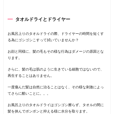
タオルドライとドライヤー
お風呂上りのタオルドライの際、ドライヤーの時間を短くす
る為にゴシゴシこすって拭いていませんか？
お顔と同様に、髪の毛もその様な行為はダメージの原因とな
ります。
さらに、髪の毛は肌のように生きている細胞ではないので、
再生することはありません。
一度傷んだ髪は自然に治ることはなく、その様な刺激によっ
てさらに酷いことに。。。
お風呂上りのタオルドライはゴシゴシ擦らず、タオルの間に
髪を挟んでポンポンと抑える様に水分を取ります。