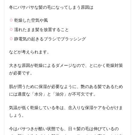
冬にパサパサな髪の毛になってしまう原因は
乾燥した空気や風
濡れたまま髪を放置すること
静電気の起きるブラシでブラッシング
などが考えられます。
大きな原因が乾燥によるダメージなので、とにかく乾燥対策
が必要です。
肌が潤うために保湿が必要なように、艶のある髪であるため
には適度な「水分」と「油分」が不可欠です。
気温が低く乾燥している冬は、念入りな保湿ケアを心がけま
しょう。
今はパサつきが酷い状態でも、日々髪の毛は伸びているの