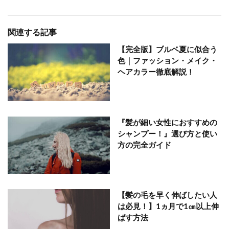
関連する記事
【完全版】ブルベ夏に似合う
色｜ファッション・メイク・
ヘアカラー徹底解説！
『髪が細い女性におすすめの
シャンプー！』選び方と使い
方の完全ガイド
【髪の毛を早く伸ばしたい人
は必見！】1ヵ月で1㎝以上伸
ばす方法