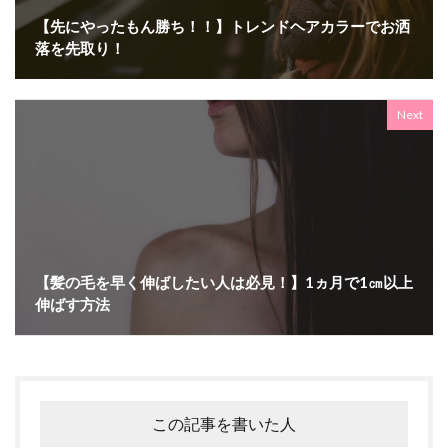
【先にやったもん勝ち！！】トレンドヘアカラーでお洒
落を先取り！
Next
【髪の毛を早く伸ばしたい人は必見！】1ヵ月で1㎝以上
伸ばす方法
この記事を書いた人