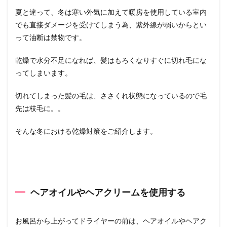
夏と違って、冬は寒い外気に加えて暖房を使用している室内
でも直接ダメージを受けてしまう為、紫外線が弱いからとい
って油断は禁物です。
乾燥で水分不足になれば、髪はもろくなりすぐに切れ毛にな
ってしまいます。
切れてしまった髪の毛は、ささくれ状態になっているので毛
先は枝毛に。。
そんな冬における乾燥対策をご紹介します。
ヘアオイルやヘアクリームを使用する
お風呂から上がってドライヤーの前は、ヘアオイルやヘアク