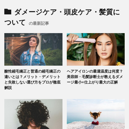
ダメージケア・頭皮ケア・髪質に
ついて
の最新記事
酸性縮毛矯正と普通の縮毛矯正の
ヘアアイロンの最適温度は何度？
違いとは？メリット・デメリット
美容師・毛髪診断士が教えるダメ
と失敗しない選び方をプロが徹底
ージ最小×仕上がり最大の正解
解説