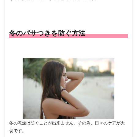
冬のパサつきを防ぐ方法
冬の乾燥は防ぐことが出来ません。その為、日々のケアが大
切です。